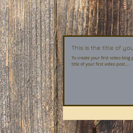
This is the title of yo
To create your first video blog p
title of your first video post....