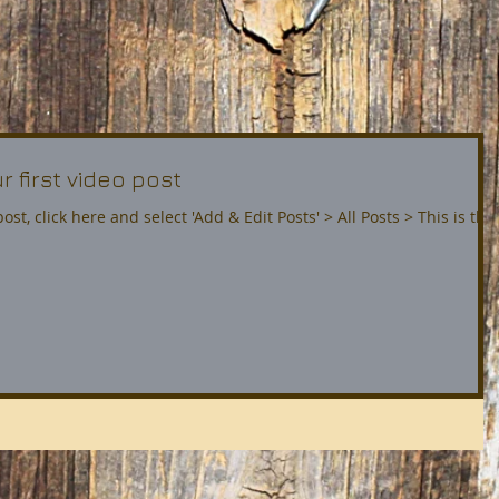
ur first video post
ost, click here and select 'Add & Edit Posts' > All Posts > This is the