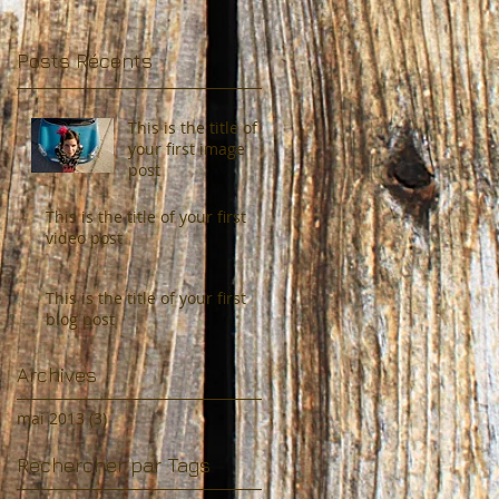
Posts Récents
This is the title of
your first image
post
This is the title of your first
video post
This is the title of your first
blog post
Archives
mai 2013
(3)
3 posts
Rechercher par Tags